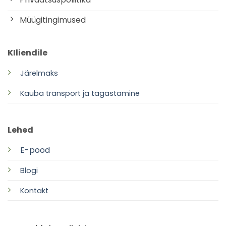
Müügitingimused
KIliendile
Järelmaks
Kauba transport ja tagastamine
Lehed
E-pood
Blogi
Kontakt