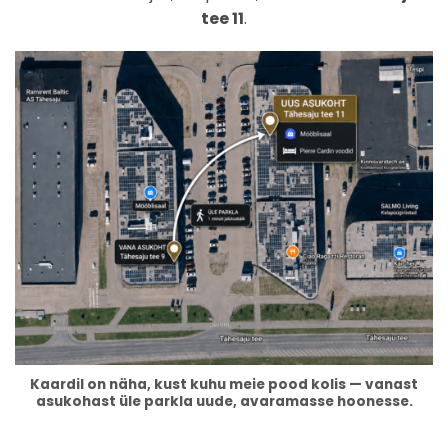
tee 11
.
Kaardil on näha, kust kuhu meie pood kolis — vanast
asukohast üle parkla uude, avaramasse hoonesse.