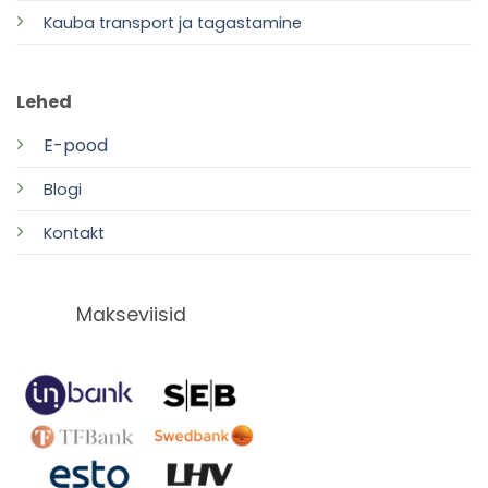
Kauba transport ja tagastamine
Lehed
E-pood
Blogi
Kontakt
Makseviisid