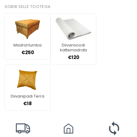
SOBIB SELLE TOOTEGA
Madrid tumba
Diivanvoodi
kattemadrats
€
250
€
120
Diivanipadi Terra
€
18