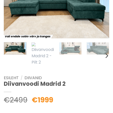
Vali endale sobiv värv ja kangas
ESILEHT
/
DIIVANID
Diivanvoodi Madrid 2
€
2499
€
1999