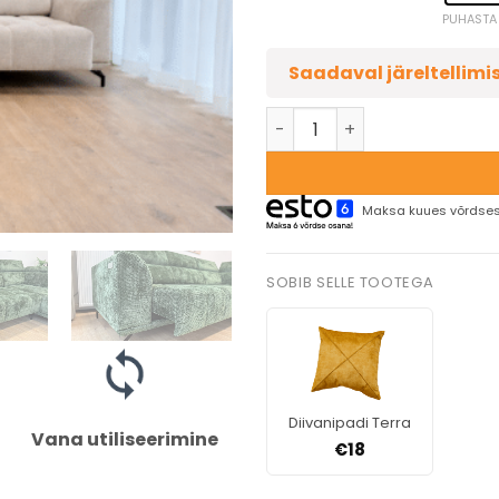
PUHASTA
Saadaval järeltellimi
Maksa kuues võrdses
SOBIB SELLE TOOTEGA
Diivanipadi Terra
Vana utiliseerimine
€
18