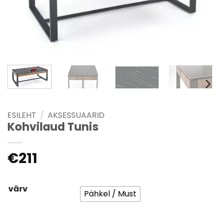
ESILEHT
/
AKSESSUAARID
Kohvilaud Tunis
€
211
värv
Pähkel / Must