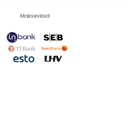
Makseviisid