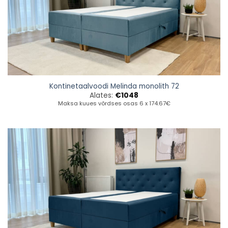
Kontinetaalvoodi Melinda monolith 72
Alates:
€
1048
Maksa kuues võrdses osas 6 x 174.67€