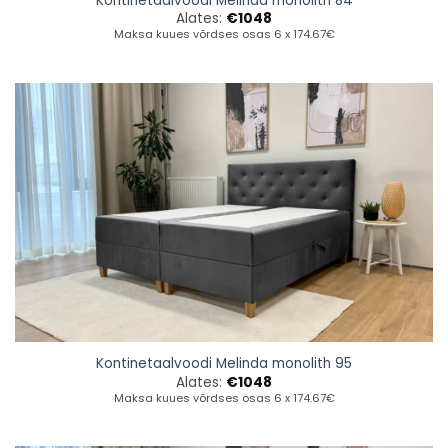
Kontinetaalvoodi Melinda monolith 84
Alates:
€
1048
Maksa kuues võrdses osas 6 x 174.67€
Kontinetaalvoodi Melinda monolith 95
Alates:
€
1048
Maksa kuues võrdses osas 6 x 174.67€