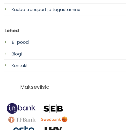
Kauba transport ja tagastamine
Lehed
E-pood
Blogi
Kontakt
Makseviisid