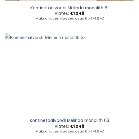
Kontinetaalvoodi Melinda monolith 61
Alates:
€
1048
Maksa kuues võrdses osas 6 x 174.67€
Kontinetaalvoodi Melinda monolith 63
Alates:
€
1048
Maksa kuues võrdses osas 6 x 174.67€