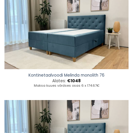
Kontinetaalvoodi Melinda monolith 76
Alates:
€
1048
Maksa kuues võrdses osas 6 x 174.67€