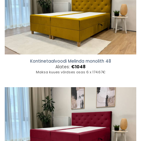
Kontinetaalvoodi Melinda monolith 48
Alates:
€
1048
Maksa kuues võrdses osas 6 x 174.67€