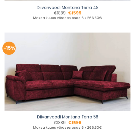
Diivanvoodi Montana Terra 48
€
1889
€
1599
Maksa kuues võrdses osas 6 x 266.50€
-15%
Diivanvoodi Montana Terra 58
€
1889
€
1599
Maksa kuues võrdses osas 6 x 266.50€