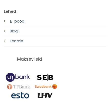
Lehed
E-pood
Blogi
Kontakt
Makseviisid