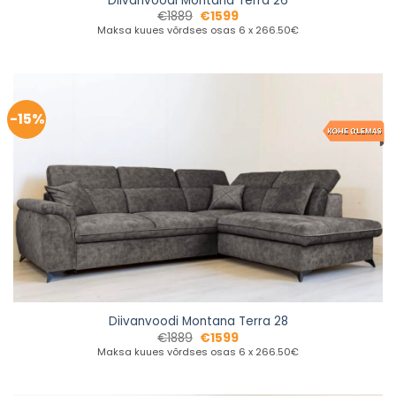
Diivanvoodi Montana Terra 26
€
1889
€
1599
Maksa kuues võrdses osas 6 x 266.50€
-15%
Diivanvoodi Montana Terra 28
€
1889
€
1599
Maksa kuues võrdses osas 6 x 266.50€