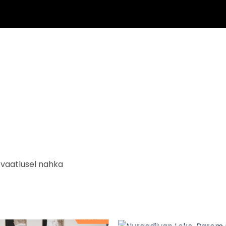
l vaatlusel nahka