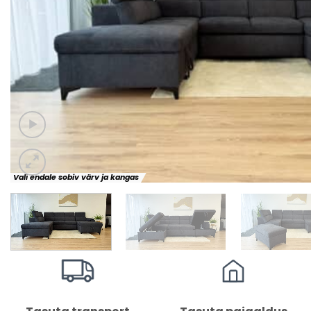
Vali endale sobiv värv ja kangas