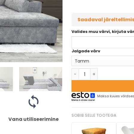
Saadaval järeltellimi
Valides muu värvi, kirjuta vä
Jalgade värv
Maksa kuues võrdses
SOBIB SELLE TOOTEGA
Vana utiliseerimine