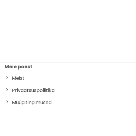
Meie poest
Meist
Privaatsuspoliitika
Müügitingimused