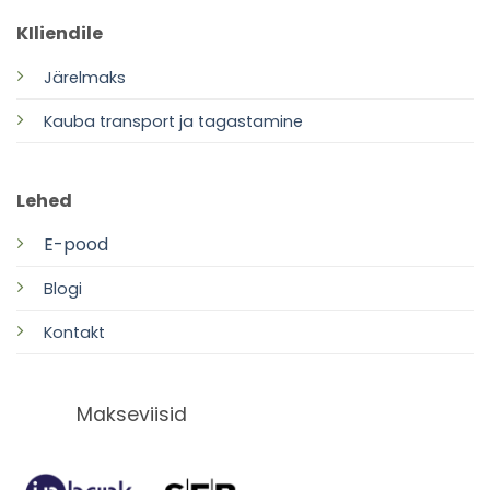
KIliendile
Järelmaks
Kauba transport ja tagastamine
Lehed
E-pood
Blogi
Kontakt
Makseviisid