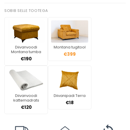
SOBIB SELLE TOOTEGA
Diivanvoodi
Montana tugitool
Montana tumba
€
399
€
190
Diivanvoodi
Diivanipadi Terra
kattemadrats
€
18
€
120