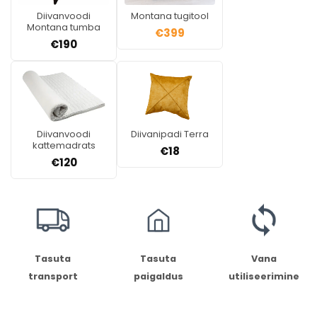
Diivanvoodi
Montana tugitool
Montana tumba
€
399
€
190
Diivanvoodi
Diivanipadi Terra
kattemadrats
€
18
€
120
Tasuta
Tasuta
Vana
transport
paigaldus
utiliseerimine