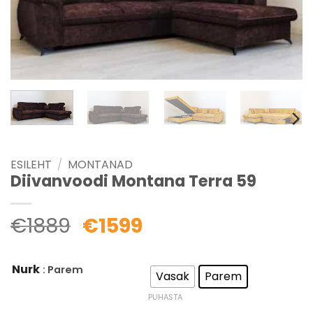
ESILEHT
/
MONTANAD
Diivanvoodi Montana Terra 59
€
1889
€
1599
Nurk
: Parem
Vasak
Parem
PUHASTA