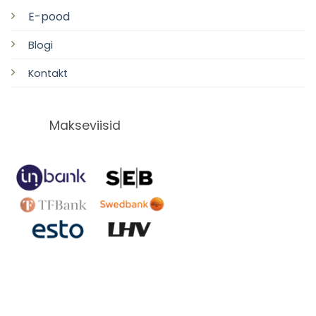
E-pood
Blogi
Kontakt
Makseviisid