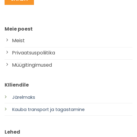
Meie poest
Meist
Privaatsuspoliitika
Müügitingimused
KIliendile
Järelmaks
Kauba transport ja tagastamine
Lehed