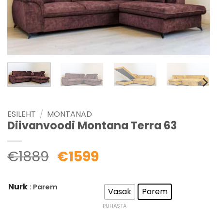
ESILEHT
/
MONTANAD
Diivanvoodi Montana Terra 63
€
1889
€
1599
Nurk
: Parem
Vasak
Parem
PUHASTA