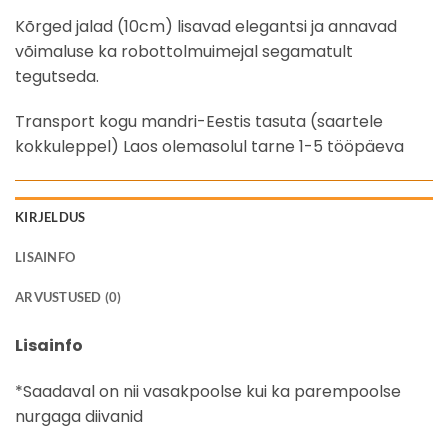
Kõrged jalad (10cm) lisavad elegantsi ja annavad
võimaluse ka robottolmuimejal segamatult
tegutseda.
Transport kogu mandri-Eestis tasuta (saartele
kokkuleppel) Laos olemasolul tarne 1-5 tööpäeva
KIRJELDUS
LISAINFO
ARVUSTUSED (0)
Lisainfo
*Saadaval on nii vasakpoolse kui ka parempoolse
nurgaga diivanid