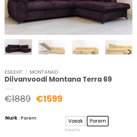
ESILEHT
/
MONTANAD
Diivanvoodi Montana Terra 69
€
1889
€
1599
Nurk
: Parem
Vasak
Parem
PUHASTA