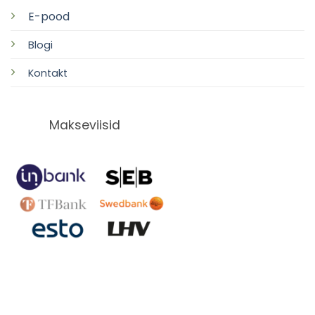
E-pood
Blogi
Kontakt
Makseviisid