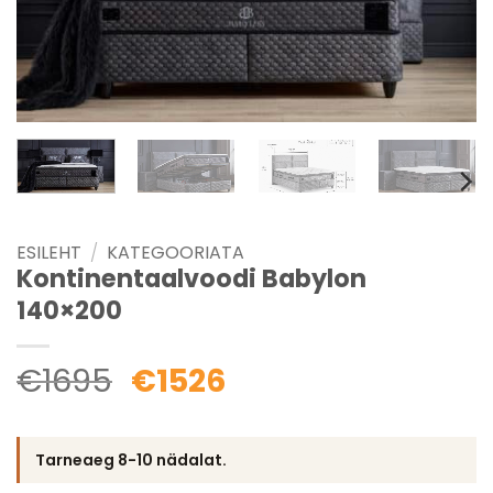
ESILEHT
/
KATEGOORIATA
Kontinentaalvoodi Babylon
140×200
€
1695
€
1526
Tarneaeg 8-10 nädalat.