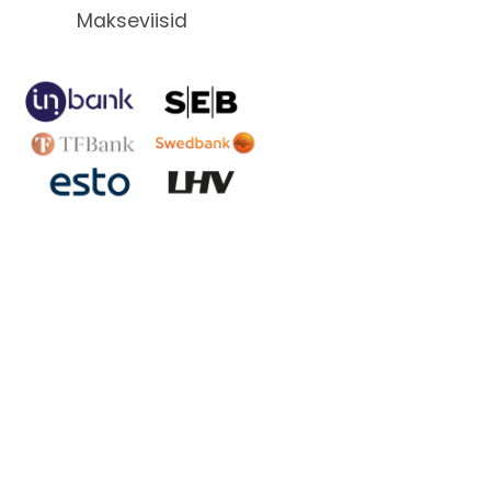
Makseviisid