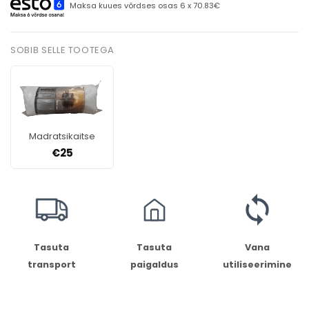
Maksa kuues võrdses osas 6 x 70.83€
SOBIB SELLE TOOTEGA
Madratsikaitse
€
25
Tasuta
Tasuta
Vana
transport
paigaldus
utiliseerimine