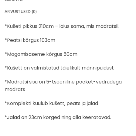
ARVUSTUSED (0)
*Kušeti pikkus 210cm – laius sama, mis madratsil.
*Peatsi kõrgus 103cm
*Magamisaseme kõrgus 50cm
*Kušett on valmistatud täielikult männipuidust
*Madratsi sisu on 5-tsooniline pocket-vedrudega
madrats
*Komplekti kuulub kušett, peats ja jalad
*Jalad on 23cm kõrged ning alla keeratavad.