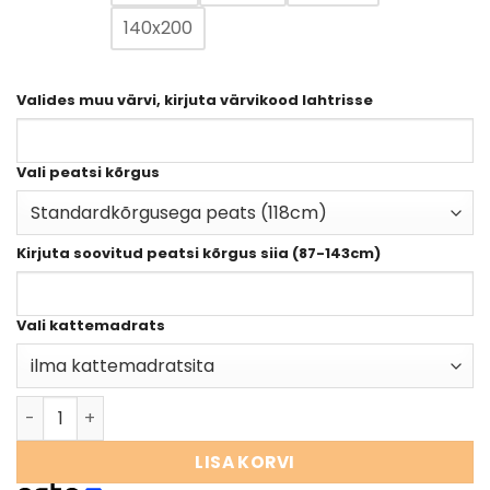
140x200
Valides muu värvi, kirjuta värvikood lahtrisse
Vali peatsi kõrgus
Kirjuta soovitud peatsi kõrgus siia (87-143cm)
Vali kattemadrats
LISA KORVI